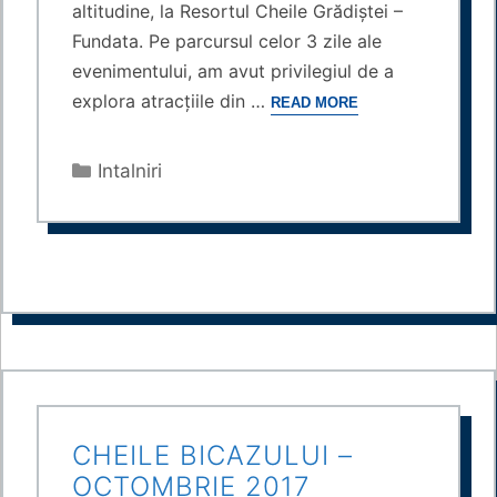
altitudine, la Resortul Cheile Grădiștei –
Fundata. Pe parcursul celor 3 zile ale
evenimentului, am avut privilegiul de a
explora atracțiile din …
READ MORE
Categories
Intalniri
CHEILE BICAZULUI –
OCTOMBRIE 2017