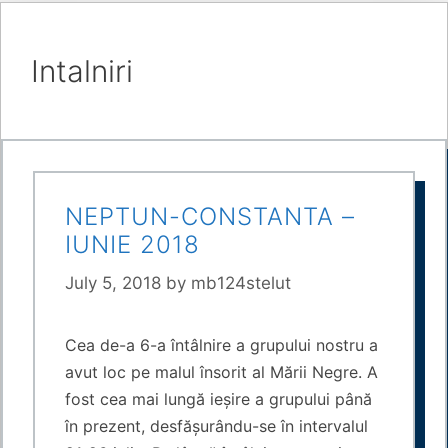
Intalniri
NEPTUN-CONSTANTA –
IUNIE 2018
July 5, 2018
by
mb124stelut
Cea de-a 6-a întâlnire a grupului nostru a
avut loc pe malul însorit al Mării Negre. A
fost cea mai lungă ieșire a grupului până
în prezent, desfășurându-se în intervalul