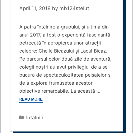
April 11, 2018
by
mb124stelut
A patra întâlnire a grupului, și ultima din
anul 2017, a fost o experiență fascinantă
petrecută în apropierea unor atracții
celebre: Cheile Bicazului și Lacul Bicaz.
Pe parcursul celor două zile de aventură,
colegii noștri au avut privilegiul de a se
bucura de spectaculozitatea peisajelor și
de a explora frumusețea acestor
obiective remarcabile. La această …
READ MORE
Categories
Intalniri