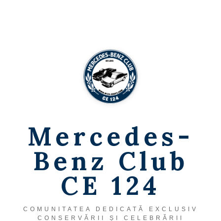
Skip
to
content
Mercedes-
Benz Club
CE 124
COMUNITATEA DEDICATĂ EXCLUSIV
CONSERVĂRII ȘI CELEBRĂRII